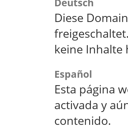
Deutsch
Diese Domain
freigeschalte
keine Inhalte 
Español
Esta página w
activada y aú
contenido.