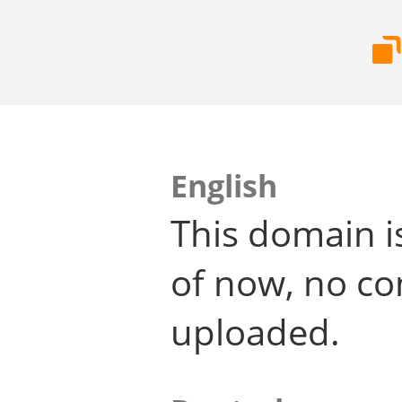
English
This domain i
of now, no co
uploaded.