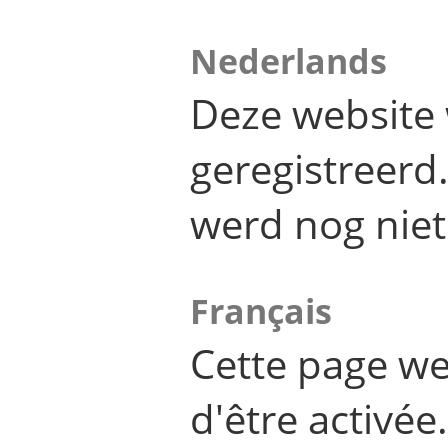
Nederlands
Deze website 
geregistreer
werd nog niet
Français
Cette page we
d'être activée.